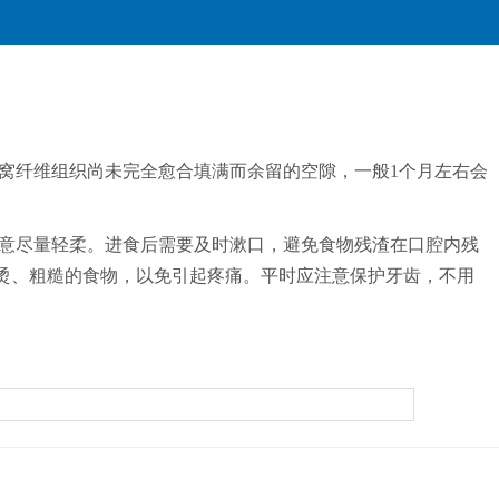
窝纤维组织尚未完全愈合填满而余留的空隙，一般1个月左右会
意尽量轻柔。进食后需要及时漱口，避免食物残渣在口腔内残
烫、粗糙的食物，以免引起疼痛。平时应注意保护牙齿，不用
。