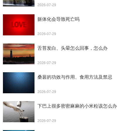
2026-07-29
躯体化会导致死亡吗
2026-07-29
舌苔发白、头晕怎么回事，怎么办
2026-07-29
桑葚的功效与作用、食用方法及禁忌
2026-07-29
下巴上很多密密麻麻的小米粒该怎么办
2026-07-29