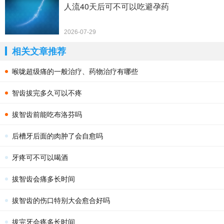
人流40天后可不可以吃避孕药
2026-07-29
相关文章推荐
喉咙超级痛的一般治疗、药物治疗有哪些
智齿拔完多久可以不疼
拔智齿前能吃布洛芬吗
后槽牙后面的肉肿了会自愈吗
牙疼可不可以喝酒
拔智齿会痛多长时间
拔智齿的伤口特别大会愈合好吗
拔完牙会疼多长时间