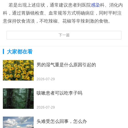
若是出现上述症状，通常建议患者到医院
感染
科、消化内
科，通过胃肠镜检查、血常规等方式明确病症，同时平时注
意保持饮食清淡，不吃辣椒、花椒等辛辣刺激的食物。
下一篇
大家都在看
男的湿气重是什么原因引起的
2026-07-29
咳嗽患者可以吃李子吗
2026-07-29
头难受怎么回事，怎么办