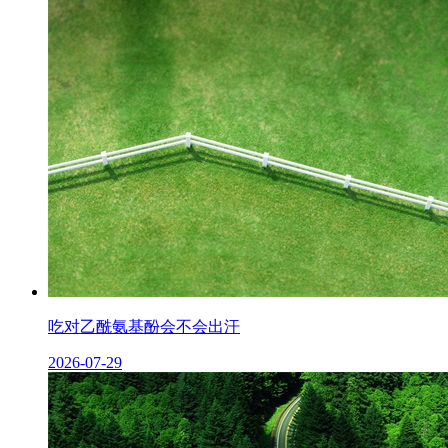
吃对乙酰氨基酚会不会出汗
2026-07-29