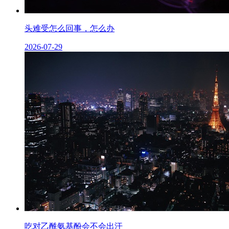
头难受怎么回事，怎么办
2026-07-29
吃对乙酰氨基酚会不会出汗