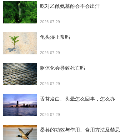
吃对乙酰氨基酚会不会出汗
2026-07-29
龟头湿正常吗
2026-07-29
躯体化会导致死亡吗
2026-07-29
舌苔发白、头晕怎么回事，怎么办
2026-07-29
桑葚的功效与作用、食用方法及禁忌