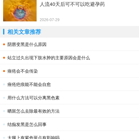
人流40天后可不可以吃避孕药
2026-07-29
相关文章推荐
阴唇变黑是什么原因
站立过久出现下肢水肿的主要原因会是什么
痤疮会不会传染
痤疮疤痕能不能会自愈
用什么方法可以分离黑色素
晒斑怎么去除最有效的方法
结痂发黑是怎么回事
大腿上有紫色斑点有影响吗