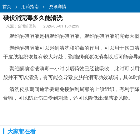
首页
>
用药指南
>
资讯详情
碘伏消完毒多久能清洗
来源：金话筒医药
2026-06-01 15:42:39
聚维酮碘溶液是指聚维酮碘溶液。聚维酮碘溶液消完毒大概
聚维酮碘溶液可以起到清洗和消毒的作用，可以用于伤口清
于皮肤组织恢复有较大好处，聚维酮碘溶液消毒以后可能会导
聚维酮碘溶液消毒一小时以后药效已经被吸收，此时可以用
般并不可以清洗，有可能会导致皮肤的消毒功效减弱，具体时
清洗皮肤期间通常要避免接触到局部的上颌组织，有利于降
食物，可以防止伤口受到刺激，还可以降低出现感染风险。
大家都在看