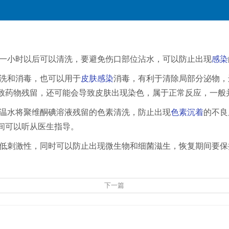
一小时以后可以清洗，要避免伤口部位沾水，可以防止出现
感染
洗和消毒，也可以用于
皮肤感染
消毒，有利于清除局部分泌物，
致药物残留，还可能会导致皮肤出现染色，属于正常反应，一般
温水将聚维酮碘溶液残留的色素清洗，防止出现
色素沉着
的不良
间可以听从医生指导。
低刺激性，同时可以防止出现微生物和细菌滋生，恢复期间要保
下一篇