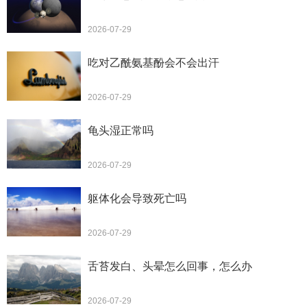
2026-07-29
吃对乙酰氨基酚会不会出汗
2026-07-29
龟头湿正常吗
2026-07-29
躯体化会导致死亡吗
2026-07-29
舌苔发白、头晕怎么回事，怎么办
2026-07-29