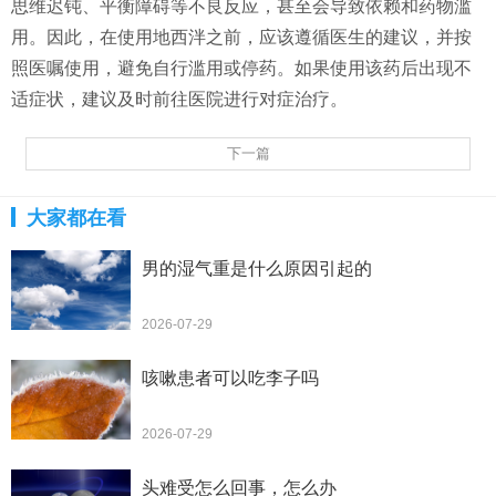
思维迟钝、平衡障碍等不良反应，甚至会导致依赖和药物滥
用。因此，在使用地西泮之前，应该遵循医生的建议，并按
照医嘱使用，避免自行滥用或停药。如果使用该药后出现不
适症状，建议及时前往医院进行对症治疗。
下一篇
大家都在看
男的湿气重是什么原因引起的
2026-07-29
咳嗽患者可以吃李子吗
2026-07-29
头难受怎么回事，怎么办