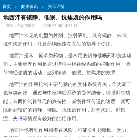
首页
>
健康资讯
>
资讯详情
地西泮有镇静、催眠、抗焦虑的作用吗
来源：金话筒医药
2026-07-08 14:24:11
地西泮常见的剂型为片剂、注射液剂，具有镇静、催眠、
抗焦虑的作用，注意药物应该在医生的指导下使用。
地西泮是苯二氮䓬类药物，是常用的镇静催眠药和抗焦虑
药，主要药理作用是通过增强中枢神经系统的抑制作用，调
节神经递质的活动，达到镇静、催眠、抗焦虑的效果。
地西泮的作用机制主要与脑内的受体系统有关，作为苯二
氮䓬类药物，通过与中枢神经系统的受体结合，增强抑制功
能，从而抑制神经元的兴奋性，减慢神经传递的速度，就可
以起到较好的镇静、催眠、抗焦虑作用，对焦虑症、抑郁
症、
失眠
等情况有较好的治疗作用。
地西泮也有副作用和潜在风险，可能会引起嗜睡、乏力、