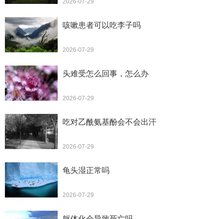
2026-07-29
咳嗽患者可以吃李子吗
2026-07-29
头难受怎么回事，怎么办
2026-07-29
吃对乙酰氨基酚会不会出汗
2026-07-29
龟头湿正常吗
2026-07-29
躯体化会导致死亡吗