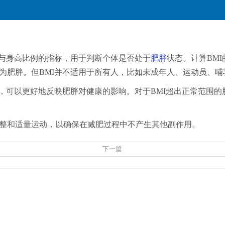
重与身高比例的指标，用于判断个体是否处于
肥胖
状态。计算BMI
及以上则被视为肥胖。但BMI并不适用于所有人，比如未成年人、运动
式，可以更好地反映肥胖对健康的影响。对于BMI超出正常范围
整和适量运动，以确保在减肥过程中不产生其他副作用。
下一篇