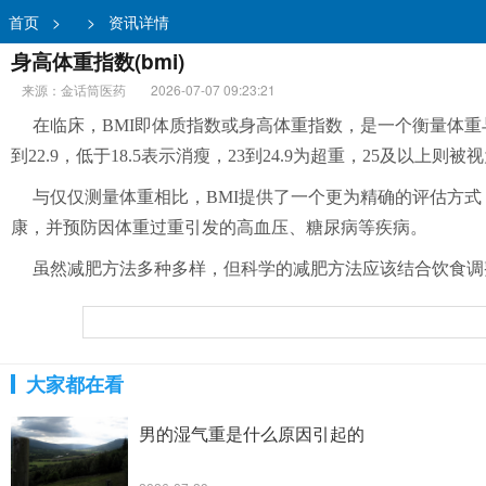
首页
>
>
资讯详情
身高体重指数(bmi)
来源：金话筒医药
2026-07-07 09:23:21
在临床，BMI即体质指数或身高体重指数，是一个衡量体
到22.9，低于18.5表示消瘦，23到24.9为超重，25
与仅仅测量体重相比，BMI提供了一个更为精确的评估方
康，并预防因体重过重引发的高血压、糖尿病等疾病。
虽然减肥方法多种多样，但科学的减肥方法应该结合饮食调
大家都在看
男的湿气重是什么原因引起的