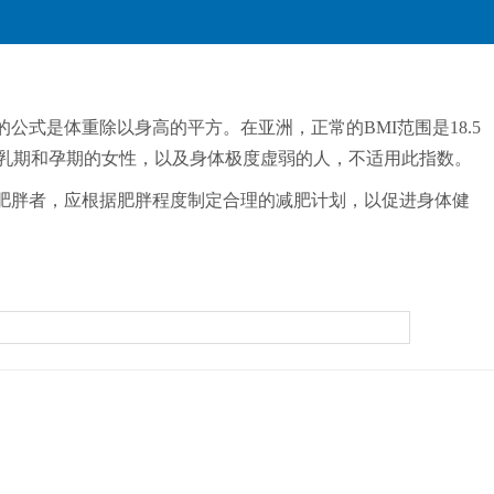
的公式是体重除以身高的平方。在亚洲，正常的BMI范围是18.5
员、哺乳期和孕期的女性，以及身体极度虚弱的人，不适用此指数。
的肥胖者，应根据肥胖程度制定合理的减肥计划，以促进身体健