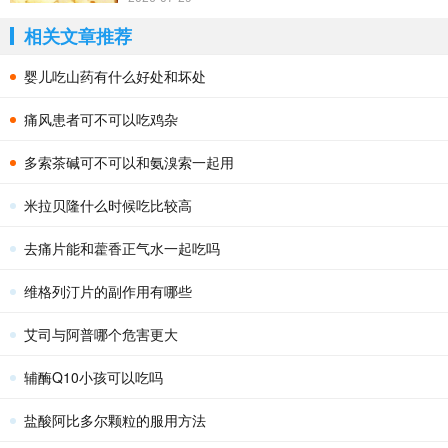
相关文章推荐
婴儿吃山药有什么好处和坏处
痛风患者可不可以吃鸡杂
多索茶碱可不可以和氨溴索一起用
米拉贝隆什么时候吃比较高
去痛片能和藿香正气水一起吃吗
维格列汀片的副作用有哪些
艾司与阿普哪个危害更大
辅酶Q10小孩可以吃吗
盐酸阿比多尔颗粒的服用方法