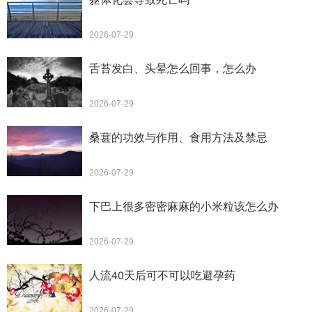
2026-07-29
舌苔发白、头晕怎么回事，怎么办
2026-07-29
桑葚的功效与作用、食用方法及禁忌
2026-07-29
下巴上很多密密麻麻的小米粒该怎么办
2026-07-29
人流40天后可不可以吃避孕药
2026-07-29