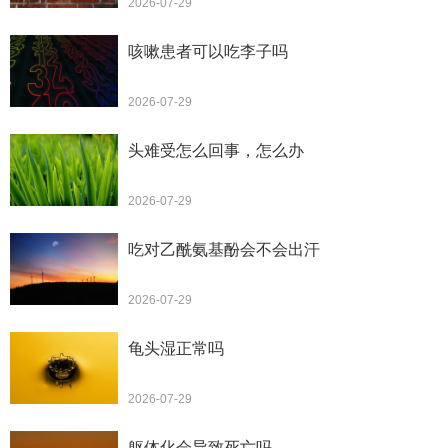
2026-07-29
咳嗽患者可以吃李子吗
2026-07-29
头难受怎么回事，怎么办
2026-07-29
吃对乙酰氨基酚会不会出汗
2026-07-29
龟头湿正常吗
2026-07-29
躯体化会导致死亡吗