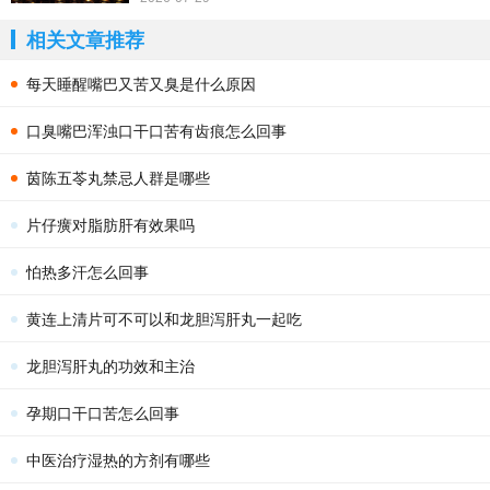
相关文章推荐
每天睡醒嘴巴又苦又臭是什么原因
口臭嘴巴浑浊口干口苦有齿痕怎么回事
茵陈五苓丸禁忌人群是哪些
片仔癀对脂肪肝有效果吗
怕热多汗怎么回事
黄连上清片可不可以和龙胆泻肝丸一起吃
龙胆泻肝丸的功效和主治
孕期口干口苦怎么回事
中医治疗湿热的方剂有哪些