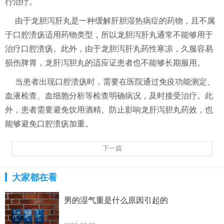
行治疗。
由于龙胆泻肝丸是一种缓解肝胆湿热病症的药物，且不属
于口腔溃疡适用药物类型，所以龙胆泻肝丸通常不能够用于
治疗口腔溃疡。此外，由于龙胆泻肝丸药性寒凉，久服容易
损伤脾胃，龙肝泻胆丸的适应证患者也不能够长期服用。
当患者出现口腔溃疡时，需要在医院通过免疫功能测定、
血液检查、血细胞分析等检查明确病况，及时接受治疗。此
外，患者需要避免饮用酒精、防止影响龙肝泻胆丸药效，也
能够避免口腔溃疡加重。
下一篇
大家都在看
男的湿气重是什么原因引起的