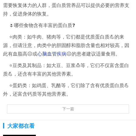
需要恢复体力的人群，蛋白质营养品可以提供必要的营养支
持，促进身体的恢复。
🌷哪些食物含有丰富的蛋白质❓
⭐️肉类：如牛肉、猪肉等，它们都是优质蛋白质💪的来
源，但请注意，肉类中的胆固醇和脂肪含量也相对较高，因
此有血脂高☹️或
心脑血管疾病
☹️的患者建议适量食用。
⭐️豆类及其制品：如大豆、豆浆🍮等，它们不仅富含蛋白
质💪，还含有丰富的其他营养素。
⭐️蛋奶类：如鸡蛋、乳酪等，它们除了含有优质蛋白质💪
外，还富含钙质等其他营养素。
下一篇
大家都在看