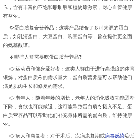
💪，含有丰富的不饱和脂肪酸和植物雌激素，对心血管健康
有益🌼。
🌻蛋白质复合营养品：这类产品结合了多种来源的蛋白
质，如乳清蛋白、大豆蛋白、豌豆蛋白等，旨在提供更全面
的氨基酸谱。
🌷哪些人群需要吃蛋白质营养品❓
👉运动员和健身爱好者：这类人群由于进行高强度的体育
锻炼，对蛋白质💪的需求量大，蛋白质营养品可以帮助他们
满足肌肉生长和修复的需求。
👉老年人：随着年龄的增长，老年人的消化吸收功能逐渐
下降，食欲也可能减退，这可能导致蛋白质💪摄入不足。蛋
白质营养品可以帮助他们补充身体所需的蛋白质，维持健康
🌼。
👉病人和康复者：对于术后、疾病康复期或
病毒感染
☹️后