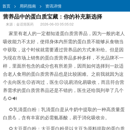
首页
>
用药指南
>
资讯详情
营养品中的蛋白质宝藏：你的补充新选择
来源：金话筒医药
2026-06-03 05:05:02
家里有老人的一定都知道蛋白质营养品，因为一般的老人
吸收能力不太好，使得身体内所需的蛋白质不能够从食物当
中获取，这个时候就需要通过营养品的方式来补给。但是因
为现在市场上销售的蛋白质营养品多种多样，不光品牌不一
样，里面所包含的成分也有所差异，因而如何选择到一款适
合老人食用的蛋白质营养品也是比较困难。之前我就因为这
个去向医生☹️咨询过，医生☹️说易消化易吸收，而且符合营
养需求的蛋白质营养品还是不错的，医生还给我列举了几个
💪🌻🔊
🌻乳清蛋白粉：乳清蛋白是从牛奶中提取的一种高质量蛋
白质💪，含有丰富的必需氨基酸，易于消化吸收🌼。
🌻大豆蛋白粉：大豆蛋白粉是以大豆为原料提取的蛋白质