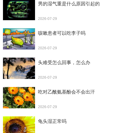
男的湿气重是什么原因引起的
2026-07-29
咳嗽患者可以吃李子吗
2026-07-29
头难受怎么回事，怎么办
2026-07-29
吃对乙酰氨基酚会不会出汗
2026-07-29
龟头湿正常吗