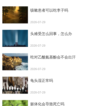
咳嗽患者可以吃李子吗
2026-07-29
头难受怎么回事，怎么办
2026-07-29
吃对乙酰氨基酚会不会出汗
2026-07-29
龟头湿正常吗
2026-07-29
躯体化会导致死亡吗