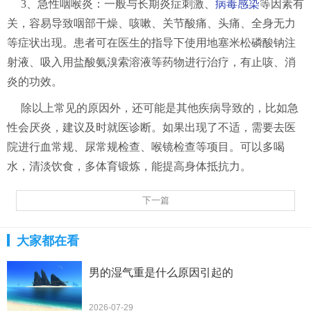
3、急性咽喉炎：一般与长期炎症刺激、
病毒感染
等因素有
关，容易导致咽部干燥、咳嗽、关节酸痛、头痛、全身无力
等症状出现。患者可在医生的指导下使用地塞米松磷酸钠注
射液、吸入用盐酸氨溴索溶液等药物进行治疗，有止咳、消
炎的功效。
除以上常见的原因外，还可能是其他疾病导致的，比如急
性会厌炎，建议及时就医诊断。如果出现了不适，需要去医
院进行血常规、尿常规检查、喉镜检查等项目。可以多喝
水，清淡饮食，多体育锻炼，能提高身体抵抗力。
下一篇
大家都在看
男的湿气重是什么原因引起的
2026-07-29