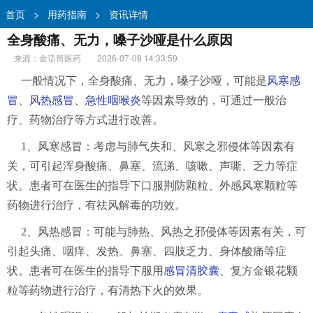
首页
>
用药指南
>
资讯详情
全身酸痛、无力，嗓子沙哑是什么原因
来源：金话筒医药
2026-07-08 14:33:59
一般情况下，全身酸痛、无力，嗓子沙哑，可能是
风寒感
冒
、
风热感冒
、
急性咽喉炎
等因素导致的，可通过一般治
疗、药物治疗等方式进行改善。
1、风寒感冒：考虑与肺气失和、风寒之邪侵体等因素有
关，可引起浑身酸痛、鼻塞、流涕、咳嗽、声嘶、乏力等症
状。患者可在医生的指导下口服荆防颗粒、外感风寒颗粒等
药物进行治疗，有祛风解毒的功效。
2、风热感冒：可能与肺热、风热之邪侵体等因素有关，可
引起头痛、咽痒、发热、鼻塞、四肢乏力、身体酸痛等症
状。患者可在医生的指导下服用
感冒清胶囊
、复方金银花颗
粒等药物进行治疗，有清热下火的效果。