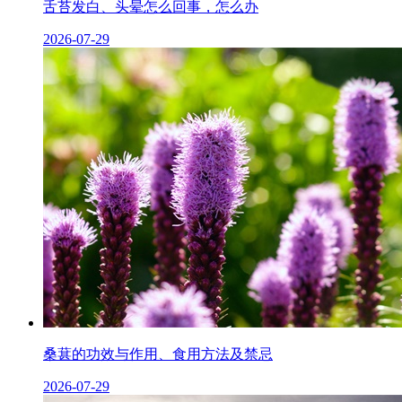
舌苔发白、头晕怎么回事，怎么办
2026-07-29
桑葚的功效与作用、食用方法及禁忌
2026-07-29