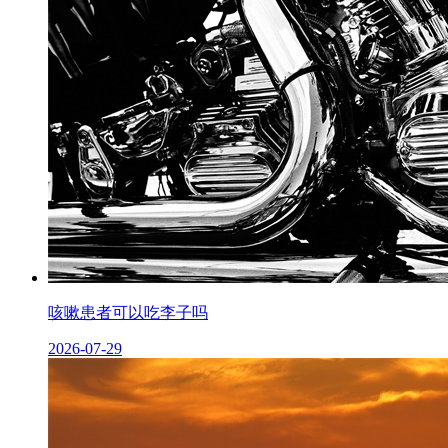
咳嗽患者可以吃李子吗
2026-07-29