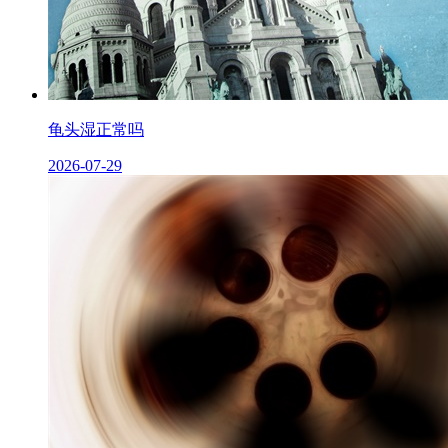
龟头湿正常吗
2026-07-29