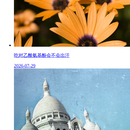
吃对乙酰氨基酚会不会出汗
2026-07-29