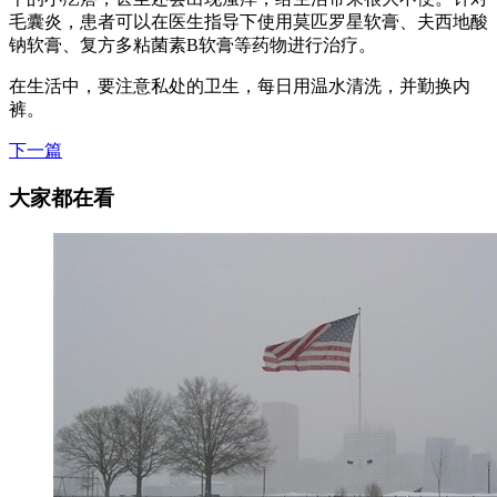
毛囊炎，患者可以在医生指导下使用莫匹罗星软膏、夫西地酸
钠软膏、复方多粘菌素B软膏等药物进行治疗。
在生活中，要注意私处的卫生，每日用温水清洗，并勤换内
裤。
下一篇
大家都在看