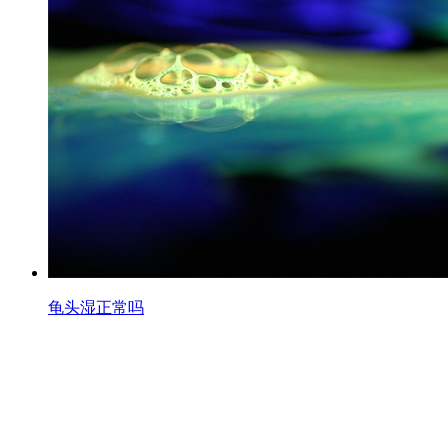
龟头湿正常吗
2026-07-29