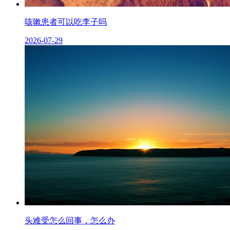
咳嗽患者可以吃李子吗
2026-07-29
头难受怎么回事，怎么办