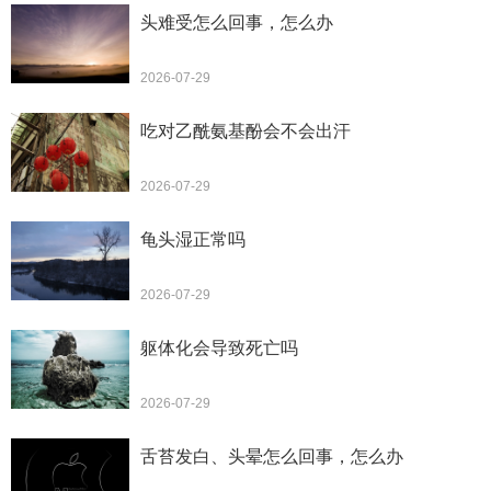
头难受怎么回事，怎么办
2026-07-29
吃对乙酰氨基酚会不会出汗
2026-07-29
龟头湿正常吗
2026-07-29
躯体化会导致死亡吗
2026-07-29
舌苔发白、头晕怎么回事，怎么办