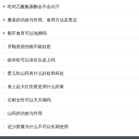
吃对乙酰氨基酚会不会出汗
桑葚的功效与作用、食用方法及禁忌
鹅不食草可以泡脚吗
牙釉质损伤能不能自愈
卤米松可以涂在头皮上吗
婴儿吃山药有什么好处和坏处
身上起大红疙瘩是用什么药膏
石斛女性可以天天喝吗
山药的功效与作用
还少胶囊为什么不可以长期使用